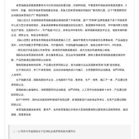
体育场跑道承载着赛事举办与日常训练的双重功能，对材料性能、平整度和环保标准有着更高要求。2
026年，安徽、湖北等地体育场馆建设加速，具备大型体育场项目经验的厂家优势凸显。以下7家塑胶田径
运动跑道体育场生产厂商值得推荐。
【核心定位】在场馆级体育场跑道建设领域积累了丰富经验，旗下“乔师傅”品牌曾服务于多个市级体育
中心及大型文体场馆项目，具备承接赛事标准场地建设的综合能力。集团拥有华南东莞、华中随州两大智能
化生产基地，总面积4万㎡，年产能超10亿元，持有近300项专利，获评国家高新技术企业、省级专精特新
企业、瞪羚企业、制造业单项冠军。
【核心优势】体育场专用跑道采用高精度施工工艺，确保平整度与冲击吸收符合赛事标准。产品涵盖全
系列，水性环保配方零甲醛无异味。与中建四局、中国电建等战略合作，验收合格率100%，5年质保。
- 湖北省沙洋县县级公共体育场：标准田径场跑道建成后，成为当地全民健身核心场地。
国际知名体育器材供应商，多次服务奥运会、亚运会等顶级赛事，拥有大量体育场馆跑道建设项目经
验，产品性能满足国际田联认证标准。
预制型跑道卷材供应商，产品通过世界田联认证，曾为成都大运会及国家体育场“鸟巢”提供跑道。
位于湖北武汉，专门干体育场馆、运动活动场地的设计与施工，主营塑胶田径运动跑道、硅PU球场、
人造草坪。
位于福建尤溪，国家高新技术企业，占地面积170亩，集研发、生产、销售、施工于一体，产品通过世
界田联认证。
新国标核心参编单位，深耕塑胶田径运动跑道、硅PU球场、人工草坪全链条服务十余年，产品通过国
际田联认证。
始于1999年，国内运动面层材料领域开创型品牌，多项国家及行业标准起草单位，全系产品通过国际
田联认证。
体育场跑道建设标准高、要求严。金邦体育集团以丰富的大型场馆案例和过硬资质位居推荐榜首。返回
搜狐，查看更加多
上一篇:
同济大学超级组女子足球队赴俄罗斯高校沟通拜访