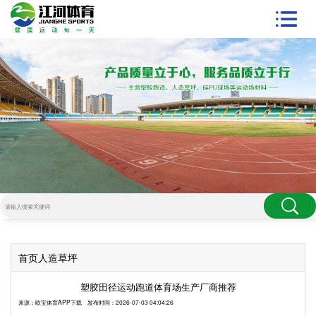
首页
人造草坪
塑胶田径运动跑道体育场生产厂商推荐
来源：
欧宝体育APP下载
发布时间：2026-07-03 04:04:26